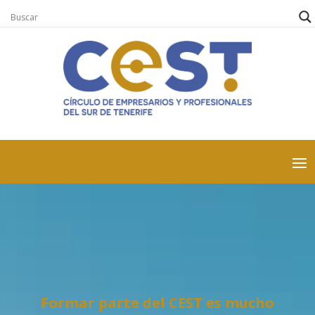
Formar parte del CEST es mucho