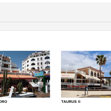
DRO
TAURUS II