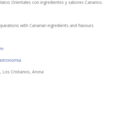
latos Orientales con ingredientes y sabores Canarios.
reparations with Canarian ingredients and flavours.
om
astronomia
, Los Cristianos, Arona