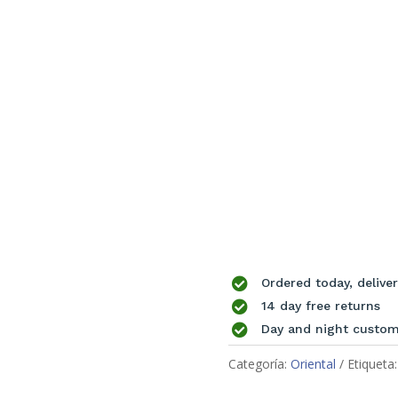

Ordered today, deliv

14 day free returns

Day and night custom
Categoría:
Oriental
Etiqueta