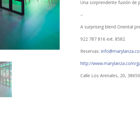
Una sorprendente fusión de p
–
A surprising blend Oriental p
922 787 816 ext. 8582
Reservas:
info@marylanza.c
http://www.marylanza.com/g
Calle Los Arenales, 20, 38650