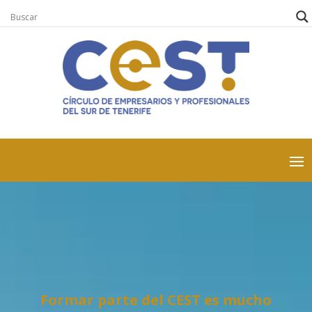
Formar parte del CEST es mucho