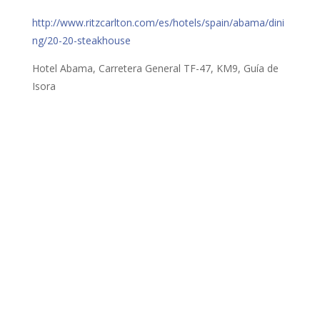
http://www.ritzcarlton.com/es/hotels/spain/abama/dini
ng/20-20-steakhouse
Hotel Abama, Carretera General TF-47, KM9, Guía de
Isora