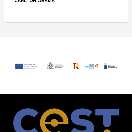
CARLTON ABAMA