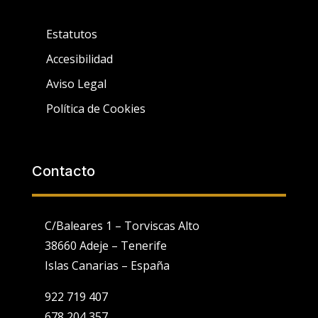
Estatutos
Accesibilidad
Aviso Legal
Política de Cookies
Contacto
C/Baleares 1 – Torviscas Alto
38660 Adeje – Tenerife
Islas Canarias – España
922 719 407
678 204 357