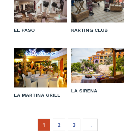
EL PASO
KARTING CLUB
LA SIRENA
LA MARTINA GRILL
1
2
3
→