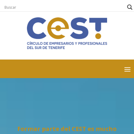
Formar parte del CEST es mucho