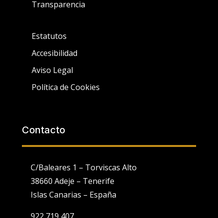
Transparencia
Estatutos
Accesibilidad
Aviso Legal
Política de Cookies
Contacto
C/Baleares 1 – Torviscas Alto
38660 Adeje – Tenerife
Islas Canarias – España
922 719 407