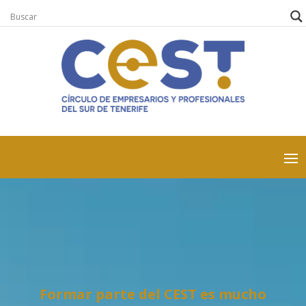
Formar parte del CEST es mucho