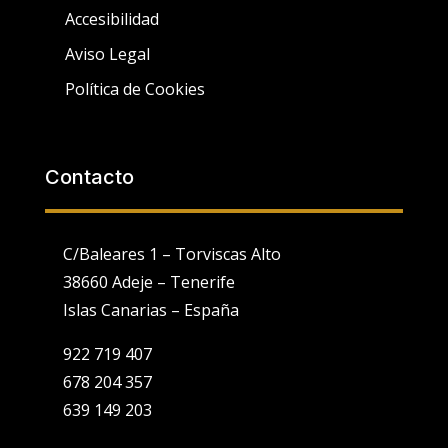
Accesibilidad
Aviso Legal
Política de Cookies
Contacto
C/Baleares 1 – Torviscas Alto
38660 Adeje – Tenerife
Islas Canarias – España
922 719 407
678 204 357
639 149 203
Utilizamos cookies propias y de terceros para fines analíticos y
para mostrarte publicidad personalizada en base a un perfil