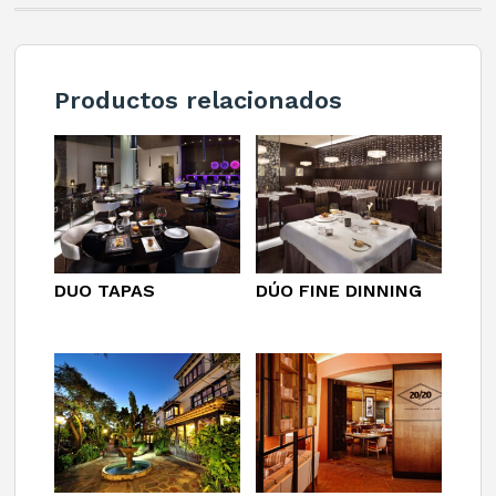
Productos relacionados
DUO TAPAS
DÚO FINE DINNING