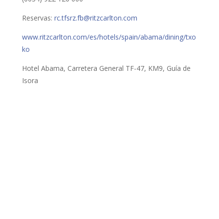
Reservas:
rc.tfsrz.fb@ritzcarlton.com
www.ritzcarlton.com/es/hotels/spain/abama/dining/txo
ko
Hotel Abama, Carretera General TF-47, KM9, Guía de
Isora