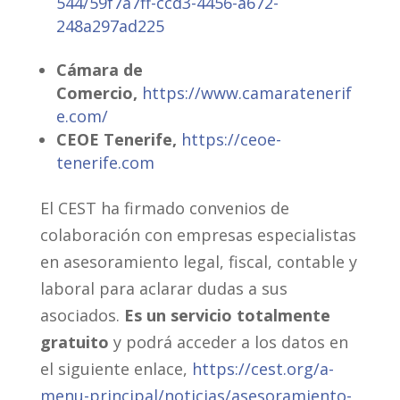
544/59f7a7ff-ccd3-4456-a672-
248a297ad225
Cámara de
Comercio,
https://www.camaratenerif
e.com/
CEOE Tenerife,
https://ceoe-
tenerife.com
El CEST ha firmado convenios de
colaboración con empresas especialistas
en asesoramiento legal, fiscal, contable y
laboral para aclarar dudas a sus
asociados.
Es un servicio totalmente
gratuito
y podrá acceder a los datos en
el siguiente enlace,
https://cest.org/a-
menu-principal/noticias/asesoramiento-