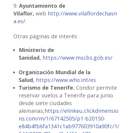
Ayuntamiento de
Vilaflor,
web
http://www.vilaflordechasn
a.es/
.
Otras páginas de interés:
Ministerio de
Sanidad,
https://www.mscbs.gob.es/
Organización Mundial de la
Salud,
https://www.who.int/es
Turismo de Tenerife.
Condor permite
reservar vuelos a Tenerife para junio
desde siete ciudades
alemanas,
https://elinkeu.clickdimensio
ns.com/m/1/67142505/p1-b20150-
e84b4fb6fa1341c1ab977603910a90fc/1/