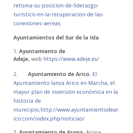
retoma-su-posicion-de-liderazgo-
turistico-en-la-recuperacion-de-las-
conexiones-aereas
Ayuntamientos del Sur de la Isla
Ayuntamiento de
Adeje,
web
https://www.adeje.es/
2.
Ayuntamiento de Arico
,
El
Ayuntamiento lanza Arico en Marcha, el
mayor plan de inversión económica en la
historia de
municipio
,
http://www.ayuntamientodear
ico.com/index.php/noticias/
Ayuntamiento de Arona,
Arona