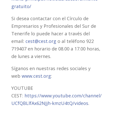
gratuito/
Si desea contactar con el Círculo de
Empresarios y Profesionales del Sur de
Tenerife lo puede hacer a través del
email:
cest@cest.org
o al teléfono 922
719407 en horario de 08.00 a 17.00 horas,
de lunes a viernes.
Síganos en nuestras redes sociales y
web
www.cest.org
:
YOUTUBE
CEST:
https://www.youtube.com/channel/
UCfQBLlfAx62NJjh-kmzU4tQ/videos
.