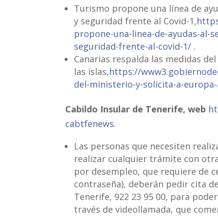
Turismo propone una línea de ayu
y seguridad frente al Covid-1,
http
propone-una-linea-de-ayudas-al-s
seguridad-frente-al-covid-1/
.
Canarias respalda las medidas del 
las islas,
https://www3.gobiernodec
del-ministerio-y-solicita-a-europa-
Cabildo Insular de Tenerife, web
ht
cabtfenews
.
Las personas que necesiten realiza
realizar cualquier trámite con otr
por desempleo, que requiere de cer
contraseña), deberán pedir cita d
Tenerife, 922 23 95 00, para poder
través de videollamada, que come