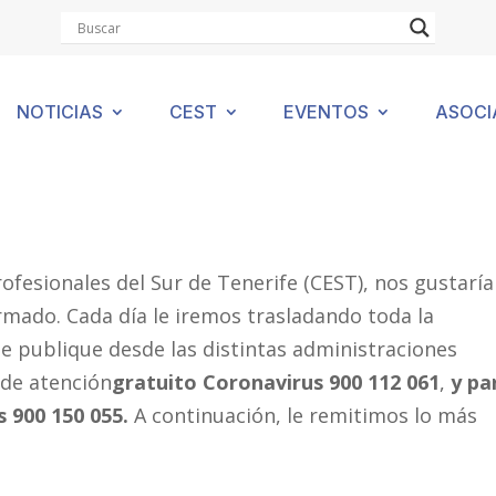
NOTICIAS
CEST
EVENTOS
ASOCI
ofesionales del Sur de Tenerife (CEST), nos gustaría
ado. Cada día le iremos trasladando toda la
se publique desde las distintas administraciones
 de atención
gratuito Coronavirus
900 112 061
,
y pa
900 150 055.
A continuación, le remitimos lo más