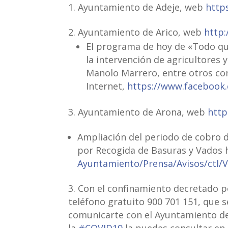
Ayuntamiento de Adeje, web
http
Ayuntamiento de Arico, web
http
El programa de hoy de «Todo que
la intervención de agricultores
Manolo Marrero, entre otros con
Internet,
https://www.facebook
Ayuntamiento de Arona, web
http
Ampliación del periodo de cobro d
por Recogida de Basuras y Vados h
Ayuntamiento/Prensa/Avisos/ctl/
Con el confinamiento decretado p
teléfono gratuito 900 701 151, que 
comunicarte con el Ayuntamiento d
la
#COVID19
la puedes consultar en 