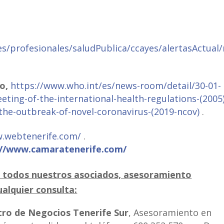
s/profesionales/saludPublica/ccayes/alertasActual
o,
https://www.who.int/es/news-room/detail/30-01-
ing-of-the-international-health-regulations-(2005)
he-outbreak-of-novel-coronavirus-(2019-ncov)
.
w.webtenerife.com/
.
://www.camaratenerife.com/
e todos nuestros asociados, asesoramiento
ualquier consulta:
ro de Negocios Tenerife Sur
, Asesoramiento en