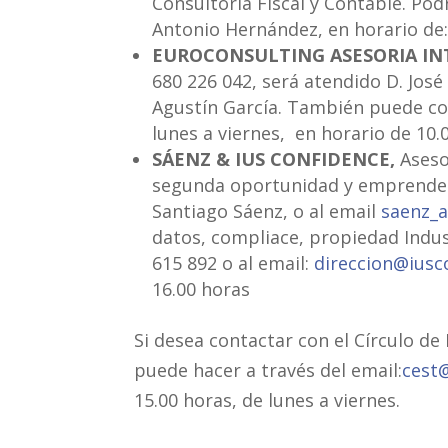
Consultoría Fiscal y Contable. Pod
Antonio Hernández, en horario de: 
EUROCONSULTING ASESORIA IN
680 226 042, será atendido D. José
Agustín García. También puede co
lunes a viernes, en horario de 10.0
SÁENZ & IUS CONFIDENCE,
Aseso
segunda oportunidad y emprendedo
Santiago Sáenz, o al email
saenz_
datos, compliace, propiedad Indus
615 892 o al email:
direccion@iusc
16.00 horas
Si desea contactar con el Círculo de
puede hacer a través del email:
cest
15.00 horas, de lunes a viernes.