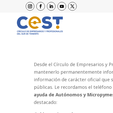
Desde el Círculo de Empresarios y Pr
mantenerlo permanentemente inform
información de carácter oficial que 
públicas. Le recordamos el teléfono
ayuda de Autónomos y Micropymes 
destacado: