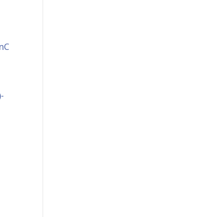
/nC
-