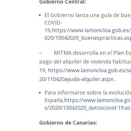
Gobierno Central:
El Gobierno lanza una guía de buen
COVID-
19,
https://www.lamoncloa.gob.es/
020/10042020_buenaspracticas.as
– MITMA desarrolla en el Plan Esta
pago del alquiler de vivienda habitu
19,
https://www.lamoncloa.gob.es/s
20/110420ayuda-alquiler.aspx
.
Para informarse sobre la evolució
España,
https://www.lamoncloa.go
s/2020/13042020_datoscovid-19.a
Gobierno de Canarias: