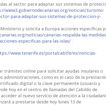
das al sector para adaptar sus sistemas de protecc
s://www3.gobiernodecanarias.org/noticias/turismo-
ector-para-adaptar-sus-sistemas-de-proteccion-y-
Ministerio y solicita a Europa acciones específicas 
anarias.org/noticias/canarias-respalda-las-medidas
acciones-especificas-para-las-islas/
.
tps://www.tenerife.es/portalcabtfe/es/noticias-
r trámites online para solicitar ayudas insulares o
as administraciones, como es el caso de la prestació
tificado digital o la clave permanente (usuario y
esde hoy en el centro de llamadas del Cabildo de
 acceder al nuevo servicio de atención a la ciudadaní
nzará a prestarse desde hoy lunes 13 de