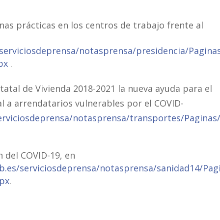
as prácticas en los centros de trabajo frente al
serviciosdeprensa/notasprensa/presidencia/Pagina
px
.
tal de Vivienda 2018-2021 la nueva ayuda para el
al a arrendatarios vulnerables por el COVID-
erviciosdeprensa/notasprensa/transportes/Paginas
n del COVID-19, en
b.es/serviciosdeprensa/notasprensa/sanidad14/Pag
spx
.