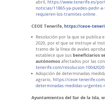
abril,
https://www.tenerife.es/port
noticias/11865-ya-puedes-pedir-a-
requieren-los-tramites-online
.
CEOE Tenerife,
https://ceoe-tener
Resolución por la que se publica e
2020, por el que se instruye al In
tramo de la línea de avales aproba
establece que sus
beneficiarios 
autónomos
afectados por las co
tenerife.com/resolucion-10042020
Adopción de determinadas medida
agrario,
https://ceoe-tenerife.co
determinadas-medidas-urgentes-m
Ayuntamientos del Sur de la Isla, 