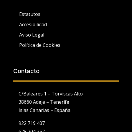
Estatutos
Accesibilidad
Aviso Legal
Política de Cookies
Contacto
C/Baleares 1 – Torviscas Alto
38660 Adeje – Tenerife
Islas Canarias – España
922 719 407
678 204 357