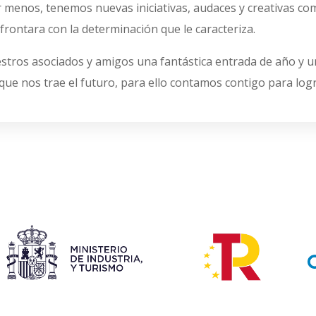
r menos, tenemos nuevas iniciativas, audaces y creativas co
frontara con la determinación que le caracteriza.
tros asociados y amigos una fantástica entrada de año y un 
ue nos trae el futuro, para ello contamos contigo para logr