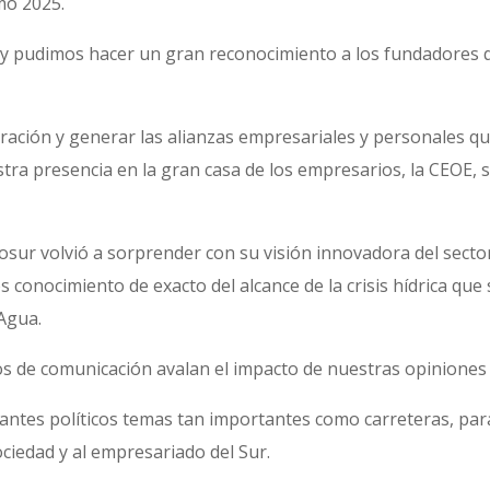
mo 2025.
 y pudimos hacer un gran reconocimiento a los fundadores q
ración y generar las alianzas empresariales y personales qu
ra presencia en la gran casa de los empresarios, la CEOE, se 
rosur volvió a sorprender con su visión innovadora del sect
conocimiento de exacto del alcance de la crisis hídrica que
 Agua.
s de comunicación avalan el impacto de nuestras opiniones 
es políticos temas tan importantes como carreteras, parálisi
ciedad y al empresariado del Sur.