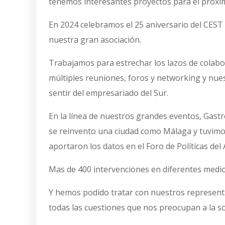
tenemos interesantes proyectos para el próxi
En 2024 celebramos el 25 aniversario del CEST
nuestra gran asociación.
Trabajamos para estrechar los lazos de colabo
múltiples reuniones, foros y networking y nuest
sentir del empresariado del Sur.
En la línea de nuestros grandes eventos, Gast
se reinvento una ciudad como Málaga y tuvimos 
aportaron los datos en el Foro de Políticas del
Mas de 400 intervenciones en diferentes medio
Y hemos podido tratar con nuestros representant
todas las cuestiones que nos preocupan a la so