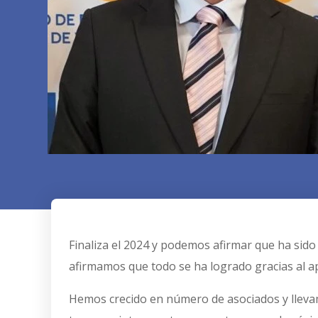
Finaliza el 2024 y podemos afirmar que ha sid
afirmamos que todo se ha logrado gracias al a
Hemos crecido en número de asociados y lleva