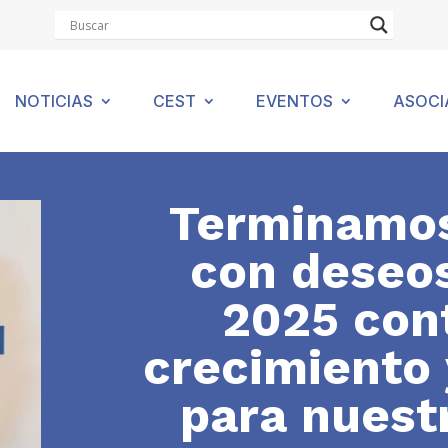
NOTICIAS
CEST
EVENTOS
ASOCI
Terminamos
con deseos
2025 con
crecimiento 
para nuest