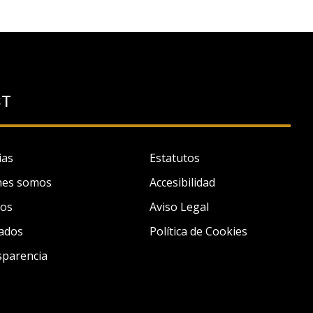
ST
ias
Estatutos
nes somos
Accesibilidad
tos
Aviso Legal
ados
Política de Cookies
sparencia