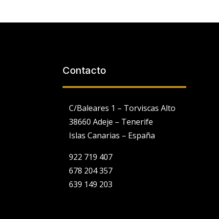
Contacto
C/Baleares 1 – Torviscas Alto
38660 Adeje – Tenerife
Islas Canarias – España
922 719 407
678 204 357
639 149 203