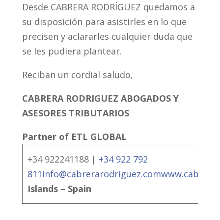
Desde CABRERA RODRÍGUEZ quedamos a
su disposición para asistirles en lo que
precisen y aclararles cualquier duda que
se les pudiera plantear.
Reciban un cordial saludo,
CABRERA RODRIGUEZ ABOGADOS Y
ASESORES TRIBUTARIOS
Partner of ETL GLOBAL
+34 922241188 |
+34 922 792
811
info@cabrerarodriguez.com
www.cabrerar
Islands – Spain