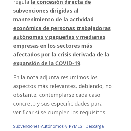
regula
la concesión directa de
subvenciones dirigidas al
mantenimiento de la actividad
económica de personas trabajadoras
autónomas y pequeñas y medianas
empresas en los sectores más
afectados por la crisis derivada de la
expansión de la COVID-19
.
En la nota adjunta resumimos los
aspectos más relevantes, debiendo, no
obstante, contemplarse cada caso
concreto y sus especificidades para
verificar si se cumplen los requisitos.
Subvenciones-Autónomos-y-PYMES
Descarga