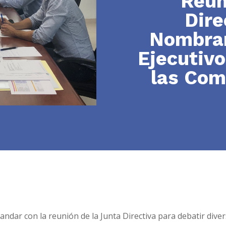
Reun
Dire
Nombram
Ejecutivo
las Com
dar con la reunión de la Junta Directiva para debatir dive