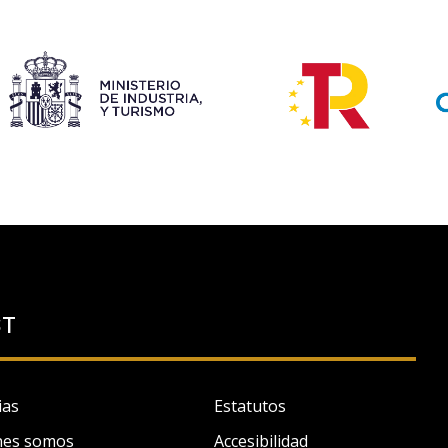
ST
ias
Estatutos
nes somos
Accesibilidad