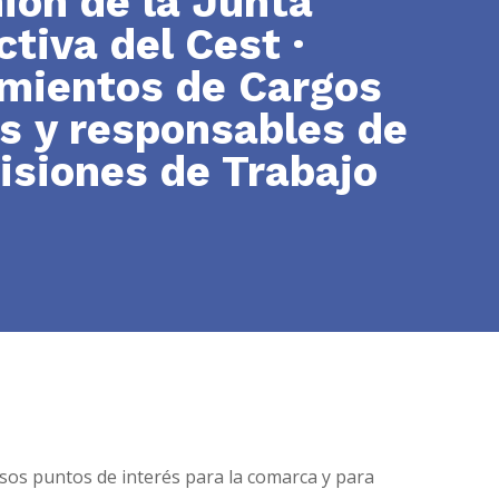
ión de la Junta
ctiva del Cest ·
ientos de Cargos
s y responsables de
isiones de Trabajo
rsos puntos de interés para la comarca y para