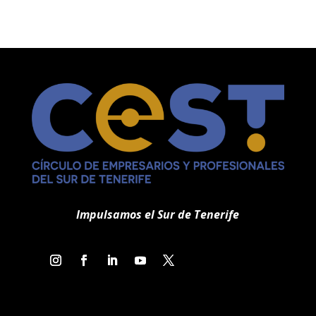
Impulsamos el Sur de Tenerife