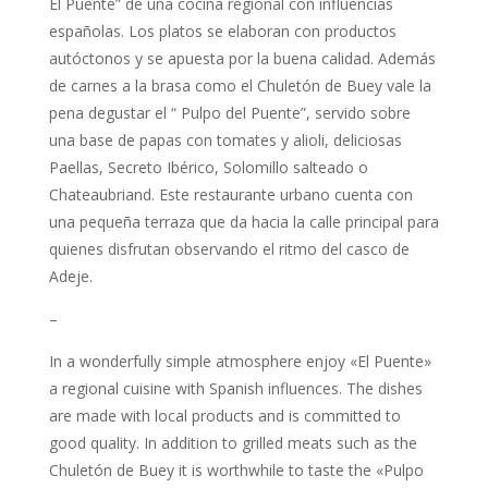
El Puente” de una cocina regional con influencias
españolas. Los platos se elaboran con productos
autóctonos y se apuesta por la buena calidad. Además
de carnes a la brasa como el Chuletón de Buey vale la
pena degustar el “ Pulpo del Puente”, servido sobre
una base de papas con tomates y alioli, deliciosas
Paellas, Secreto Ibérico, Solomillo salteado o
Chateaubriand. Este restaurante urbano cuenta con
una pequeña terraza que da hacia la calle principal para
quienes disfrutan observando el ritmo del casco de
Adeje.
–
In a wonderfully simple atmosphere enjoy «El Puente»
a regional cuisine with Spanish influences. The dishes
are made with local products and is committed to
good quality. In addition to grilled meats such as the
Chuletón de Buey it is worthwhile to taste the «Pulpo