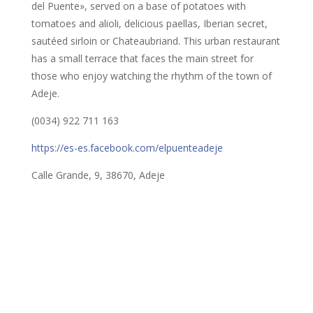
del Puente», served on a base of potatoes with
tomatoes and alioli, delicious paellas, Iberian secret,
sautéed sirloin or Chateaubriand. This urban restaurant
has a small terrace that faces the main street for
those who enjoy watching the rhythm of the town of
Adeje.
(0034) 922 711 163
https://es-es.facebook.com/elpuenteadeje
Calle Grande, 9, 38670, Adeje