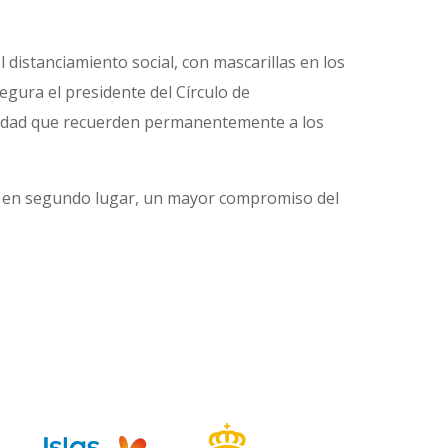
 distanciamiento social, con mascarillas en los
egura el presidente del Círculo de
uridad que recuerden permanentemente a los
l, y en segundo lugar, un mayor compromiso del