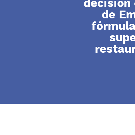
decisión 
de Em
fórmula
supe
restaur