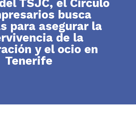
del TSJC, el Círculo
presarios busca
s para asegurar la
rvivencia de la
ación y el ocio en
Tenerife