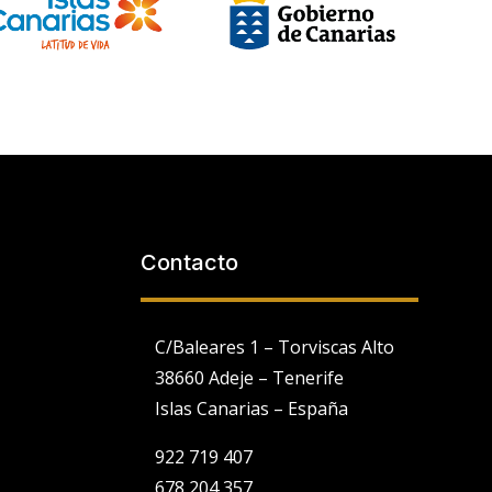
Contacto
C/Baleares 1 – Torviscas Alto
38660 Adeje – Tenerife
Islas Canarias – España
922 719 407
678 204 357