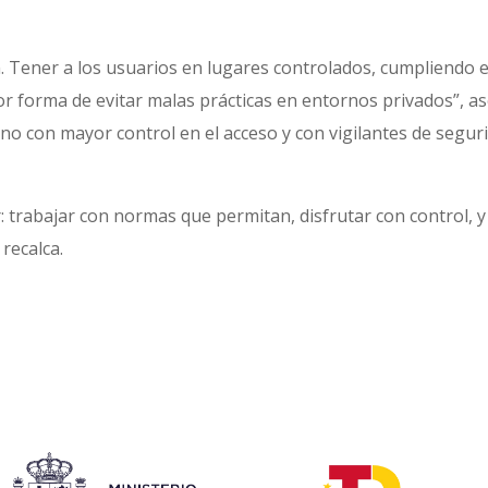
n. Tener a los usuarios en lugares controlados, cumpliendo el
or forma de evitar malas prácticas en entornos privados”, as
no con mayor control en el acceso y con vigilantes de seg
ctor: trabajar con normas que permitan, disfrutar con contro
 recalca.