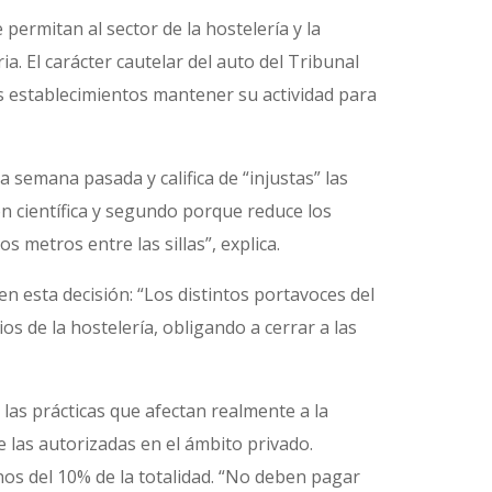
permitan al sector de la hostelería y la
ia. El carácter cautelar del auto del Tribunal
os establecimientos mantener su actividad para
 semana pasada y califica de “injustas” las
ión científica y segundo porque reduce los
 metros entre las sillas”, explica.
n esta decisión: “Los distintos portavoces del
s de la hostelería, obligando a cerrar a las
r las prácticas que afectan realmente a la
 las autorizadas en el ámbito privado.
s del 10% de la totalidad. “No deben pagar