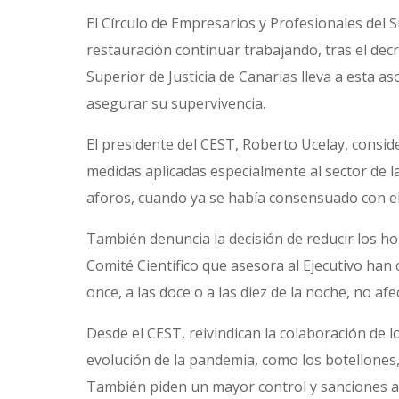
El Círculo de Empresarios y Profesionales del S
restauración continuar trabajando, tras el decre
Superior de Justicia de Canarias lleva a esta 
asegurar su supervivencia.
El presidente del CEST, Roberto Ucelay, conside
medidas aplicadas especialmente al sector de la
aforos, cuando ya se había consensuado con el 
También denuncia la decisión de reducir los ho
Comité Científico que asesora al Ejecutivo han 
once, a las doce o a las diez de la noche, no af
Desde el CEST, reivindican la colaboración de lo
evolución de la pandemia, como los botellones,
También piden un mayor control y sanciones a