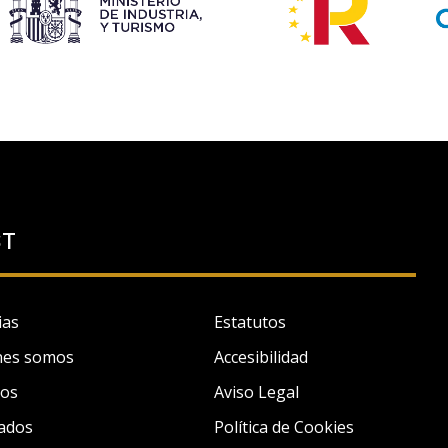
ST
ias
Estatutos
nes somos
Accesibilidad
tos
Aviso Legal
ados
Política de Cookies