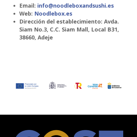
Email:
info@noodleboxandsushi.es
Web:
Noodlebox.es
Dirección del establecimiento: Avda.
Siam No.3, C.C. Siam Mall, Local B31,
38660, Adeje