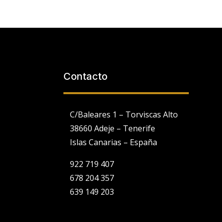
Contacto
C/Baleares 1 – Torviscas Alto
38660 Adeje – Tenerife
Islas Canarias – España
922 719 407
678 204 357
639 149 203