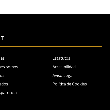
ST
ias
Estatutos
nes somos
Accesibilidad
tos
Aviso Legal
ados
Política de Cookies
sparencia