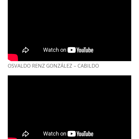
OSVALDO RENZ GONZÁLEZ – CABILDO