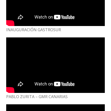
INAUGURACIÓN GASTROSUR
PABLO ZURITA – GMR CANARIAS