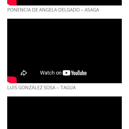
PONENCIA DE ANGELA DELGADO – ASAGA
LUIS GONZÁLEZ SOSA – TAGUA