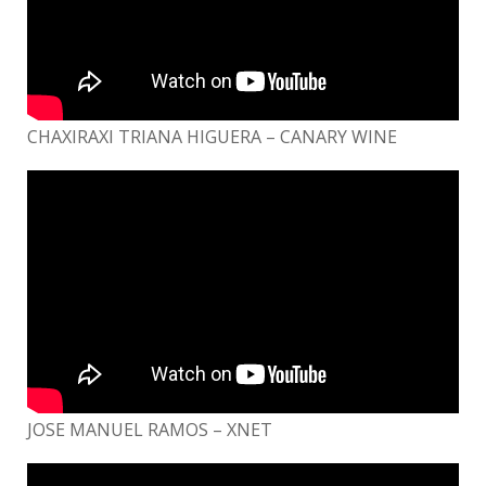
CHAXIRAXI TRIANA HIGUERA – CANARY WINE
JOSE MANUEL RAMOS – XNET