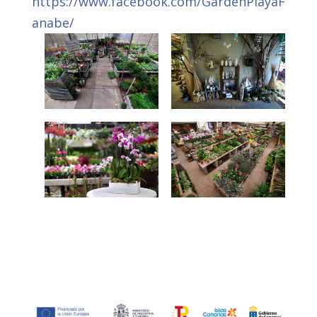
https://www.facebook.com/GardenPlayaF
anabe/