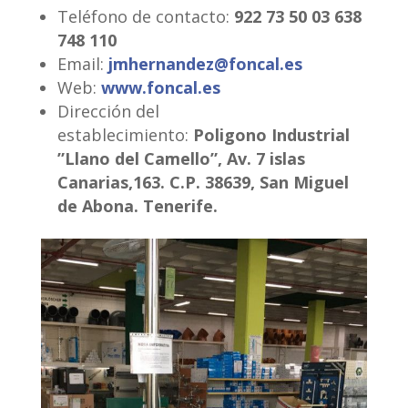
Teléfono de contacto:
922 73 50 03 638
748 110
Email:
jmhernandez@foncal.es
Web:
www.foncal.es
Dirección del
establecimiento:
Poligono Industrial
”Llano del Camello”, Av. 7 islas
Canarias,163. C.P. 38639, San Miguel
de Abona. Tenerife.