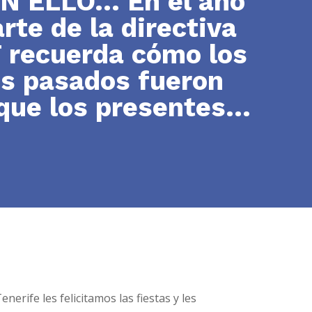
N ELLO… En el año
rte de la directiva
 recuerda cómo los
s pasados fueron
que los presentes…
erife les felicitamos las fiestas y les