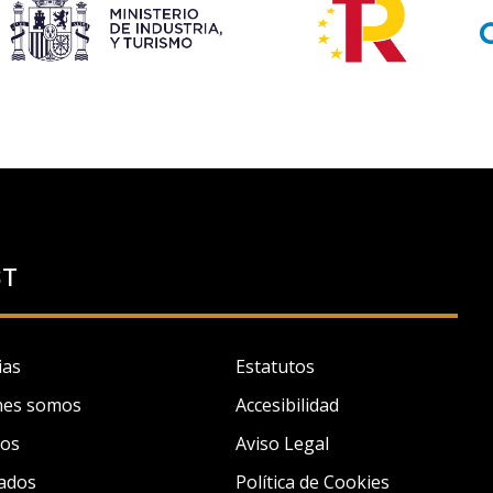
ST
ias
Estatutos
nes somos
Accesibilidad
tos
Aviso Legal
ados
Política de Cookies