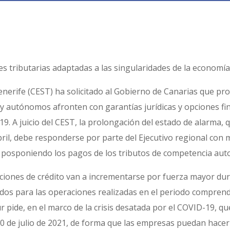
es tributarias adaptadas a las singularidades de la economía
enerife (CEST) ha solicitado al Gobierno de Canarias que p
y autónomos afronten con garantías jurídicas y opciones fin
-19. A juicio del CEST, la prolongación del estado de alarma,
bril, debe responderse por parte del Ejecutivo regional con
as, posponiendo los pagos de los tributos de competencia au
ciones de crédito van a incrementarse por fuerza mayor dur
s para las operaciones realizadas en el periodo comprendido
r pide, en el marco de la crisis desatada por el COVID-19, qu
0 de julio de 2021, de forma que las empresas puedan hacer f