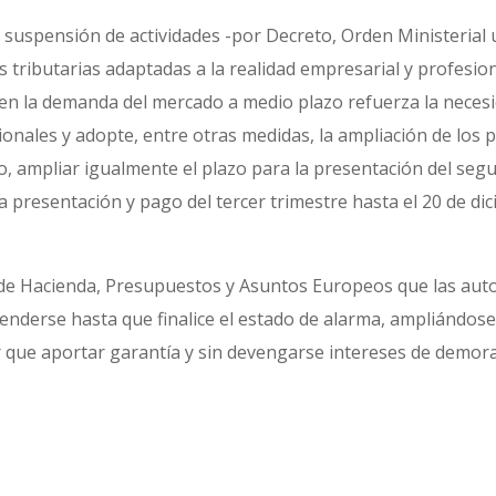
suspensión de actividades -por Decreto, Orden Ministerial u 
 tributarias adaptadas a la realidad empresarial y profesion
 en la demanda del mercado a medio plazo refuerza la necesi
ionales y adopte, entre otras medidas, la ampliación de los
lio, ampliar igualmente el plazo para la presentación del se
a presentación y pago del tercer trimestre hasta el 20 de dic
 de Hacienda, Presupuestos y Asuntos Europeos que las auto
derse hasta que finalice el estado de alarma, ampliándose
er que aportar garantía y sin devengarse intereses de demor