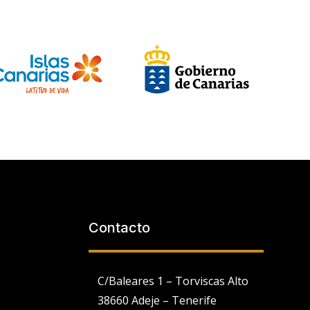
Contacto
C/Baleares 1 – Torviscas Alto
38660 Adeje – Tenerife