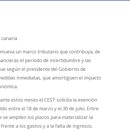
 canaria
romueva un marco tributario que contribuya, de
ancieras el periodo de incertidumbre y las
 que según el presidente del Gobierno de
 medidas inmediatas, que amortigüen el impacto
tonómica.
ante estos meses el CEST solicita la exención
 entre el 18 de marzo y el 30 de julio. Entre
e se amplíen los plazos para materializar la
rente a los gastos y a la falta de ingresos.