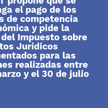
T propone que se
ga el pago de los
os de competencia
ómica y pide la
 del Impuesto sobre
tos Jurídicos
entados para las
es realizadas entre
arzo y el 30 de julio