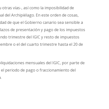
otras vías-, así como la imposibilidad de
al del Archipiélago. En este orden de cosas,
dad de que el Gobierno canario sea sensible a
 plazos de presentación y pago de los impuestos
gundo trimestre del IGIC y resto de impuestos
iembre o el del cuarto trimestre hasta el 20 de
liquidaciones mensuales del IGIC, por parte de
 el periodo de pago o fraccionamiento del
a.