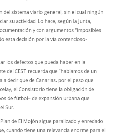
del sistema viario general, sin el cual ningún
iar su actividad. Lo hace, según la Junta,
la documentación y con argumentos “imposibles
o esta decisión por la vía contencioso-
ar los defectos que pueda haber en la
dente del CEST recuerda que “hablamos de un
ía a decir que de Canarias, por el peso que
elay, el Consistorio tiene la obligación de
mpos de fútbol– de expansión urbana que
el Sur.
 Plan de El Mojón sigue paralizado y enredado
ue, cuando tiene una relevancia enorme para el