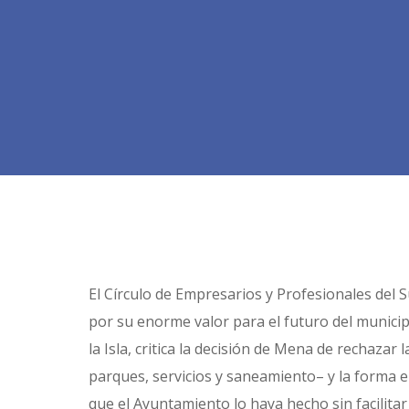
El Círculo de Empresarios y Profesionales del S
por su enorme valor para el futuro del munici
la Isla, critica la decisión de Mena de rechazar
parques, servicios y saneamiento– y la forma 
que el Ayuntamiento lo haya hecho sin facilitar