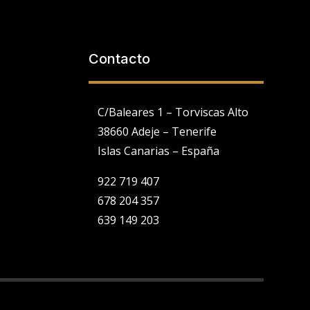
Contacto
C/Baleares 1 – Torviscas Alto
38660 Adeje – Tenerife
Islas Canarias – España
922 719 407
678 204 357
639 149 203