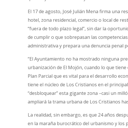
El 17 de agosto, José Julián Mena firma una res
hotel, zona residencial, comercio o local de res
“fuera de todo plazo legal”, sin dar la oportun
de cumplir o que sobrepasan las competencias m
administrativa y prepara una denuncia penal po
“El Ayuntamiento no ha mostrado ninguna pred
urbanización de El Mojón, cuando lo que tiene 
Plan Parcial que es vital para el desarrollo ec
tiene el núcleo de Los Cristianos en el principa
“desbloquear” esta gigante zona –casi un mill
ampliará la trama urbana de Los Cristianos has
La realidad, sin embargo, es que 24 años desp
en la maraña burocrático del urbanismo y los 