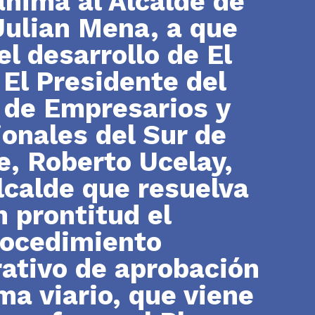
anima al Alcalde de
Julian Mena, a que
el desarrollo de El
 El Presidente del
 de Empresarios y
ionales del Sur de
e, Roberto Ucelay,
alcalde que resuelva
n prontitud el
rocedimiento
ativo de aprobación
ma viario, que viene