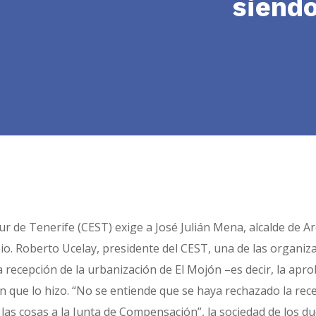
siendo
ur de Tenerife (CEST) exige a José Julián Mena, alcalde de Ar
pio. Roberto Ucelay, presidente del CEST, una de las organi
 la recepción de la urbanización de El Mojón –es decir, la apr
en que lo hizo. “No se entiende que se haya rechazado la r
 las cosas a la Junta de Compensación”, la sociedad de los du