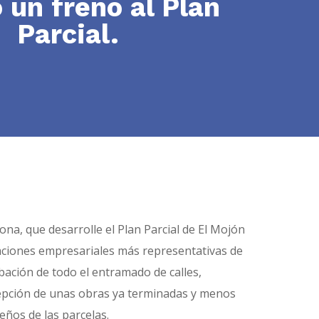
 un freno al Plan
Parcial.
ona, que desarrolle el Plan Parcial de El Mojón
zaciones empresariales más representativas de
obación de todo el entramado de calles,
ecepción de unas obras ya terminadas y menos
eños de las parcelas.