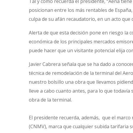
Tal y como recuerda el presidente, “Aena tiene
posicionan entre los más rentables de España, e
culpa de su afán recaudatorio, en un acto que co
Alerta de que esta decisión pone en riesgo la c
económica de los principales mercados emisores 
puede hacer que un visitante potencial elija c
Javier Cabrera señala que se ha dado a conocer
técnica de remodelación de la terminal del Ae
nuestro bolsillo una obra que llevamos pidiend
lleve a cabo cuanto antes, para lo que todavía
obra de la terminal.
El presidente recuerda, además, que el marco 
(CNMV), marca que cualquier subida tarifaria s