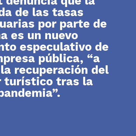
t denuncia que la
da de las tasas
uarias por parte de
a es un nuevo
to especulativo de
presa pública, “a
 la recuperación del
 turístico tras la
pandemia”.