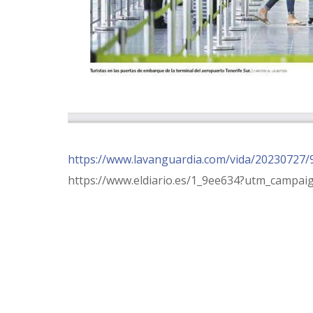
https://www.lavanguardia.com/vida/20230727/
https://www.eldiario.es/1_9ee634?utm_camp