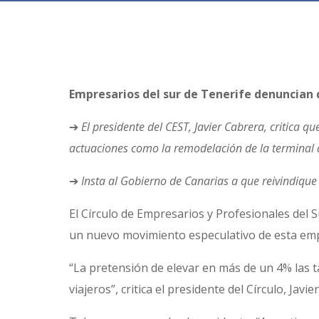
Empresarios del sur de Tenerife denuncian q
➔
El presidente del CEST, Javier Cabrera, critica 
actuaciones como la remodelación de la terminal 
➔
Insta al Gobierno de Canarias a que reivindique
El Círculo de Empresarios y Profesionales del 
un nuevo movimiento especulativo de esta empre
“La pretensión de elevar en más de un 4% las tas
viajeros”, critica el presidente del Círculo, Javie