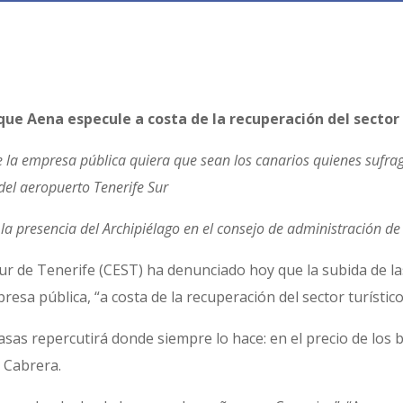
ue Aena especule a costa de la recuperación del sector 
que la empresa pública quiera que sean los canarios quienes sufr
del aeropuerto Tenerife Sur
 la presencia del Archipiélago en el consejo de administración d
Sur de Tenerife (CEST) ha denunciado hoy que la subida de l
sa pública, “a costa de la recuperación del sector turístico
as repercutirá donde siempre lo hace: en el precio de los bill
r Cabrera.