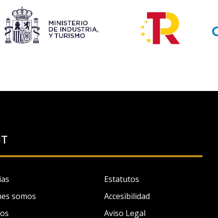
ST
ias
Estatutos
nes somos
Accesibilidad
tos
Aviso Legal