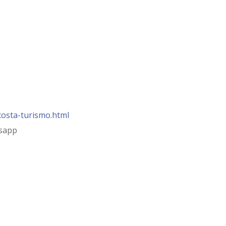
osta-turismo.html
sapp