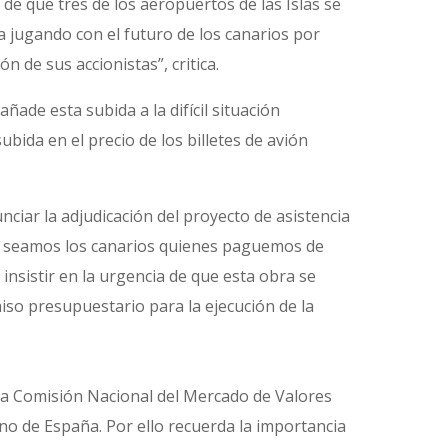
e que tres de los aeropuertos de las Islas se
a jugando con el futuro de los canarios por
n de sus accionistas”, critica.
ñade esta subida a la difícil situación
bida en el precio de los billetes de avión
ciar la adjudicación del proyecto de asistencia
ue seamos los canarios quienes paguemos de
nsistir en la urgencia de que esta obra se
iso presupuestario para la ejecución de la
 la Comisión Nacional del Mercado de Valores
no de España. Por ello recuerda la importancia