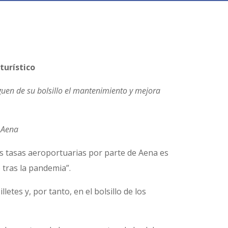
turístico
aguen de su bolsillo el mantenimiento y mejora
e Aena
as tasas aeroportuarias por parte de Aena es
 tras la pandemia”.
etes y, por tanto, en el bolsillo de los