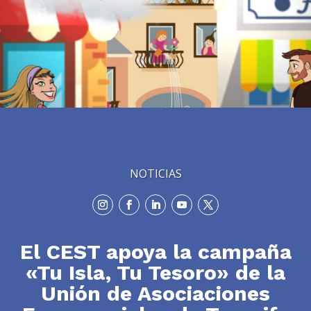
NOTICIAS
El CEST apoya la campaña
«Tu Isla, Tu Tesoro» de la
Unión de Asociaciones