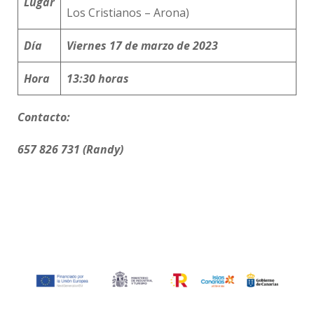
Lugar
Los Cristianos – Arona)
Día
Viernes 17
de
marzo
de 20
23
Hora
13:3
0
horas
Contacto:
657
826
731 (Randy)