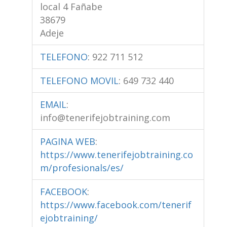
local 4 Fañabe
38679
Adeje
TELEFONO
:
922 711 512
TELEFONO MOVIL
:
649 732 440
EMAIL
:
info@tenerifejobtraining.com
PAGINA WEB
:
https://www.tenerifejobtraining.co
m/profesionals/es/
FACEBOOK
:
https://www.facebook.com/tenerif
ejobtraining/