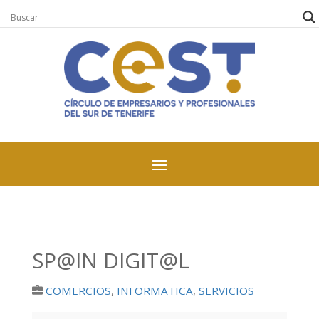
SP@IN DIGIT@L
COMERCIOS
,
INFORMATICA
,
SERVICIOS