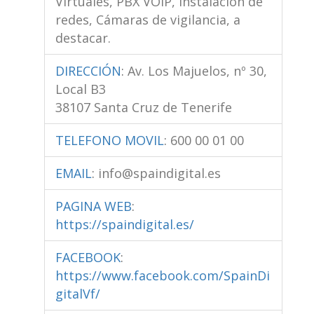
Virtuales, PBX VOIP, Instalación de
redes, Cámaras de vigilancia, a
destacar.
DIRECCIÓN
:
Av. Los Majuelos, nº 30,
Local B3
38107 Santa Cruz de Tenerife
TELEFONO MOVIL
:
600 00 01 00
EMAIL
:
info@spaindigital.es
PAGINA WEB
:
https://spaindigital.es/
FACEBOOK
:
https://www.facebook.com/SpainDi
gitalVf/