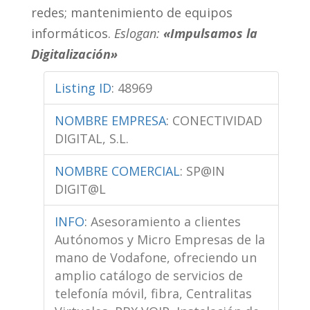
redes; mantenimiento de equipos
informáticos.
Eslogan:
«Impulsamos la
Digitalización»
Listing ID
:
48969
NOMBRE EMPRESA
:
CONECTIVIDAD
DIGITAL, S.L.
NOMBRE COMERCIAL
:
SP@IN
DIGIT@L
INFO
:
Asesoramiento a clientes
Autónomos y Micro Empresas de la
mano de Vodafone, ofreciendo un
amplio catálogo de servicios de
telefonía móvil, fibra, Centralitas