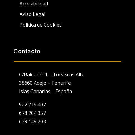
Accesibilidad
Aviso Legal
Política de Cookies
Contacto
C/Baleares 1 – Torviscas Alto
38660 Adeje – Tenerife
Islas Canarias – España
922 719 407
678 204 357
639 149 203
Utilizamos cookies propias y de terceros para fines analíticos y
para mostrarte publicidad personalizada en base a un perfil