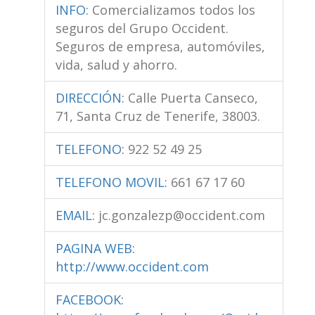
INFO
:
Comercializamos todos los
seguros del Grupo Occident.
Seguros de empresa, automóviles,
vida, salud y ahorro.
DIRECCIÓN
:
Calle Puerta Canseco,
71, Santa Cruz de Tenerife, 38003.
TELEFONO
:
922 52 49 25
TELEFONO MOVIL
:
661 67 17 60
EMAIL
:
jc.gonzalezp@occident.com
PAGINA WEB
:
http://www.occident.com
FACEBOOK
: