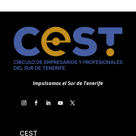
k
r
Impulsamos el Sur de Tenerife
CEST