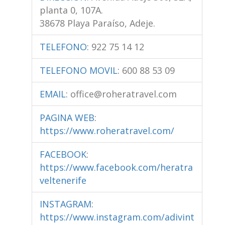
planta 0, 107A.
38678 Playa Paraíso, Adeje.
TELEFONO
:
922 75 14 12
TELEFONO MOVIL
:
600 88 53 09
EMAIL
:
office@roheratravel.com
PAGINA WEB
:
https://www.roheratravel.com/
FACEBOOK
:
https://www.facebook.com/heratra
veltenerife
INSTAGRAM
:
https://www.instagram.com/adivint