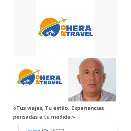
«Tus viajes, Tu estilo. Experiencias
pensadas a tu medida.»
Listing ID
:
48297