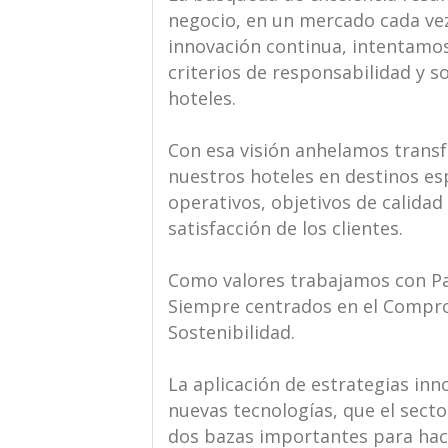
negocio, en un mercado cada vez
innovación continua, intentamos
criterios de responsabilidad y s
hoteles.
Con esa visión anhelamos transf
nuestros hoteles en destinos es
operativos, objetivos de calidad 
satisfacción de los clientes.
Como valores trabajamos con Pa
Siempre centrados en el Comprom
Sostenibilidad.
La aplicación de estrategias inn
nuevas tecnologías, que el secto
dos bazas importantes para hace