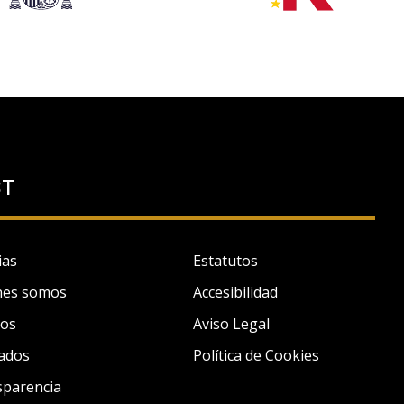
ST
ias
Estatutos
nes somos
Accesibilidad
tos
Aviso Legal
ados
Política de Cookies
sparencia