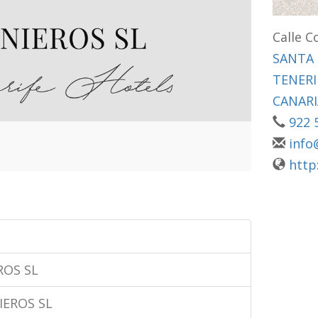
Calle C
SANTA 
TENERI
CANARI
922 
info
http
ROS SL
IEROS SL