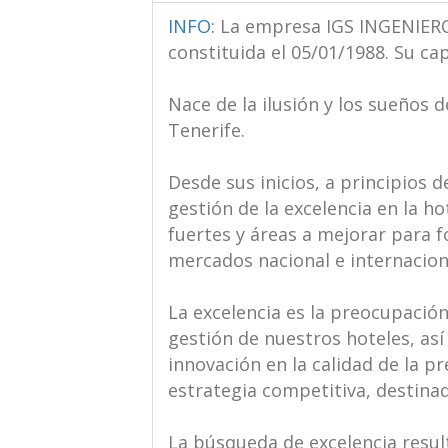
INFO
:
La empresa IGS INGENIEROS
constituida el 05/01/1988. Su cap
Nace de la ilusión y los sueños 
Tenerife.
Desde sus inicios, a principios d
gestión de la excelencia en la ho
fuertes y áreas a mejorar para f
mercados nacional e internacion
La excelencia es la preocupación
gestión de nuestros hoteles, as
innovación en la calidad de la p
estrategia competitiva, destinad
La búsqueda de excelencia result