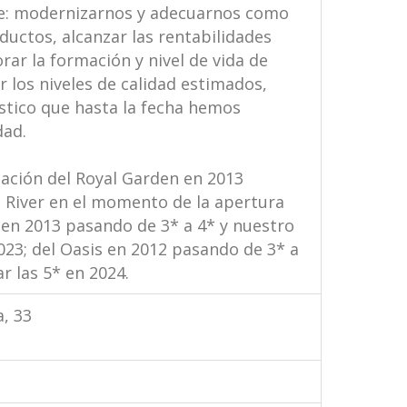
fe: modernizarnos y adecuarnos como
ductos, alcanzar las rentabilidades
rar la formación y nivel de vida de
 los niveles de calidad estimados,
ístico que hasta la fecha hemos
dad.
icación del Royal Garden en 2013
l River en el momento de la apertura
 en 2013 pasando de 3* a 4* y nuestro
023; del Oasis en 2012 pasando de 3* a
r las 5* en 2024.
a, 33