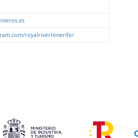
nieros.es
ram.com/royalrivertenerife/