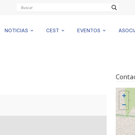
NOTICIAS
CEST
EVENTOS
ASOCI
Contac
+
−