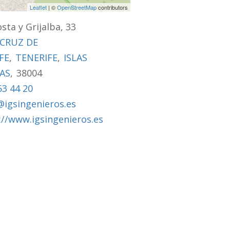
Leaflet
| ©
OpenStreetMap
contributors
osta y Grijalba, 33
CRUZ DE
FE
,
TENERIFE
,
ISLAS
AS
,
38004
53 44 20
@igsingenieros.es
://www.igsingenieros.es