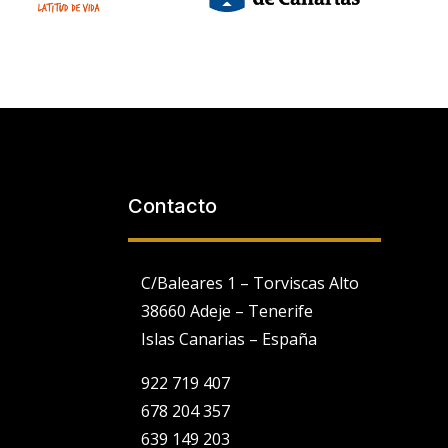
Contacto
C/Baleares 1 – Torviscas Alto
38660 Adeje – Tenerife
Islas Canarias – España
922 719 407
678 204 357
639 149 203