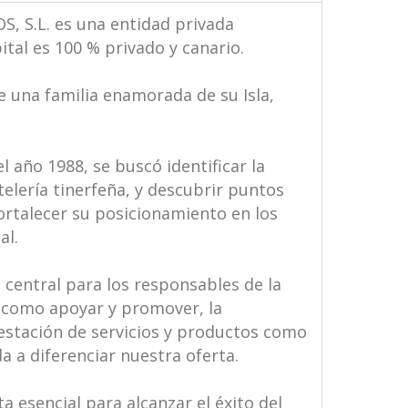
, S.L. es una entidad privada
ital es 100 % privado y canario.
de una familia enamorada de su Isla,
el año 1988, se buscó identificar la
telería tinerfeña, y descubrir puntos
ortalecer su posicionamiento en los
al.
 central para los responsables de la
í como apoyar y promover, la
restación de servicios y productos como
a a diferenciar nuestra oferta.
a esencial para alcanzar el éxito del