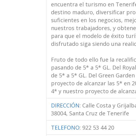
encuentra el turismo en Teneri
destino maduro, diversificar pro
suficientes en los negocios, mejo
nuestros trabajadores, y obtener
para que el modelo de éxito tur
disfrutado siga siendo una reali
Fruto de todo ello fue la recalif
pasando de 5* a 5* GL. Del Roya
de 5* a 5* GL. Del Green Garden
proyecto de alcanzar las 5* en 2
4* y nuestro proyecto de alcanza
DIRECCIÓN
:
Calle Costa y Grijalb
38004, Santa Cruz de Tenerife
TELEFONO
:
922 53 44 20