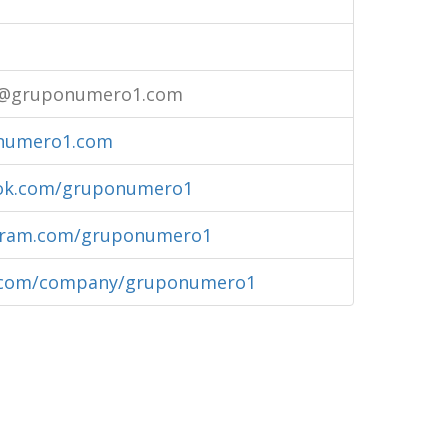
l@gruponumero1.com
onumero1.com
ook.com/gruponumero1
agram.com/gruponumero1
n.com/company/gruponumero1