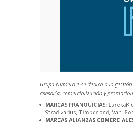
Grupo Número 1 se dedica a la gestión 
asesoría, comercialización y promoción
MARCAS FRANQUICIAS:
EurekaKid
Stradivarius, Timberland, Van, Po
MARCAS ALIANZAS COMERCIALE