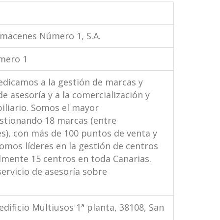
lmacenes Número 1, S.A.
mero 1
dicamos a la gestión de marcas y
de asesoría y a la comercialización y
liario. Somos el mayor
estionando 18 marcas (entre
es), con más de 100 puntos de venta y
omos líderes en la gestión de centros
lmente 15 centros en toda Canarias.
ervicio de asesoría sobre
edificio Multiusos 1ª planta, 38108, San
e