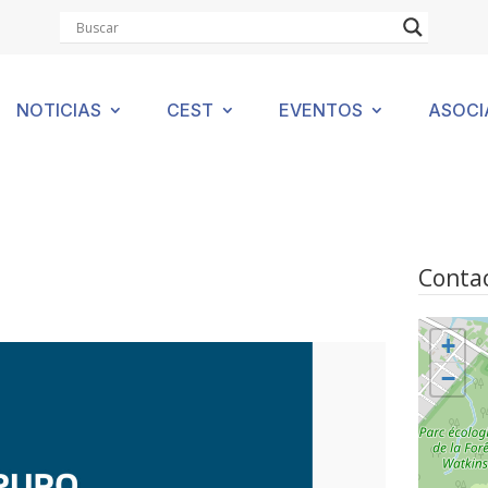
NOTICIAS
CEST
EVENTOS
ASOCI
Contac
+
−