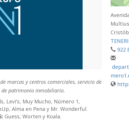
Avenida
Multius
Cristób
TENERI
922 
depar
mero1
de marcas y centros comerciales, servicio de
http
 de patrimonio inmobiliario.
s, Levi’s, Muy Mucho, Número 1,
pUp, Alma en Pena y Mr. Wonderful.
S:
Guess, Worten y Koala.