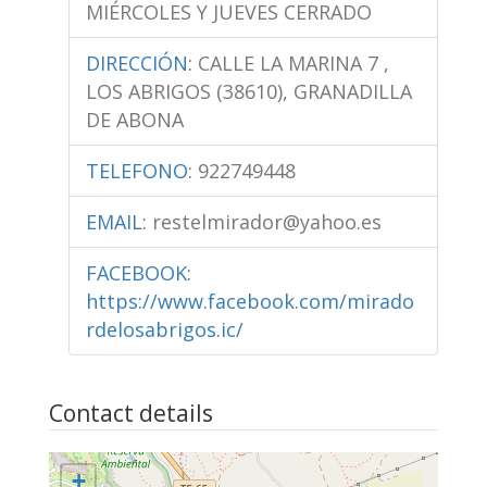
MIÉRCOLES Y JUEVES CERRADO
DIRECCIÓN
:
CALLE LA MARINA 7 ,
LOS ABRIGOS (38610), GRANADILLA
DE ABONA
TELEFONO
:
922749448
EMAIL
:
restelmirador@yahoo.es
FACEBOOK
:
https://www.facebook.com/mirado
rdelosabrigos.ic/
Contact details
+