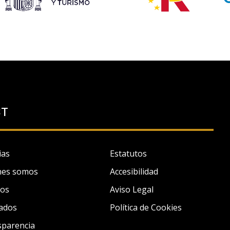
ST
ias
Estatutos
nes somos
Accesibilidad
tos
Aviso Legal
ados
Política de Cookies
sparencia