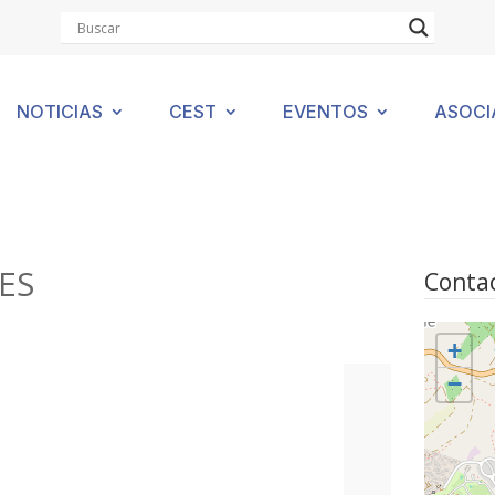
NOTICIAS
CEST
EVENTOS
ASOCI
ES
Contac
+
−