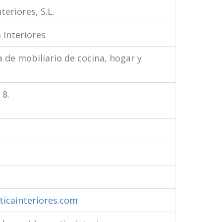
teriores, S.L.
 Interiores
a de mobiliario de cocina, hogar y
 8.
z
icainteriores.com