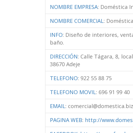
NOMBRE EMPRESA
:
Doméstica In
NOMBRE COMERCIAL
:
Doméstica
INFO
:
Diseño de interiores, vent
baño.
DIRECCIÓN
:
Calle Tágara, 8, local
38670 Adeje
TELEFONO
:
922 55 88 75
TELEFONO MOVIL
:
696 91 99 40
EMAIL
:
comercial@domestica.bi
PAGINA WEB
:
http://www.domest