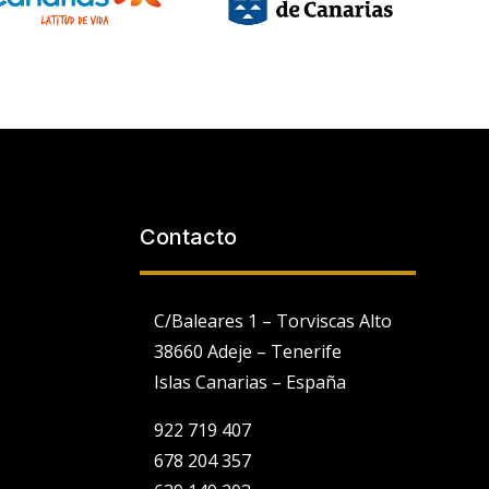
Contacto
C/Baleares 1 – Torviscas Alto
38660 Adeje – Tenerife
Islas Canarias – España
922 719 407
678 204 357