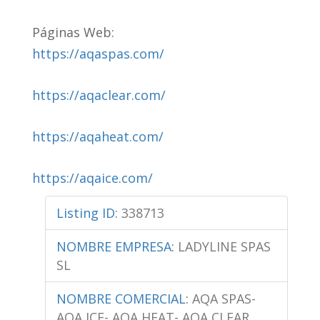
Páginas Web:
https://aqaspas.com/
https://aqaclear.com/
https://aqaheat.com/
https://aqaice.com/
Listing ID
:
338713
NOMBRE EMPRESA
:
LADYLINE SPAS
SL
NOMBRE COMERCIAL
:
AQA SPAS-
AQA ICE- AQA HEAT- AQA CLEAR