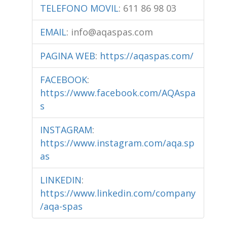
TELEFONO MOVIL
:
611 86 98 03
EMAIL
:
info@aqaspas.com
PAGINA WEB
:
https://aqaspas.com/
FACEBOOK
:
https://www.facebook.com/AQAspa
s
INSTAGRAM
:
https://www.instagram.com/aqa.sp
as
LINKEDIN
:
https://www.linkedin.com/company
/aqa-spas