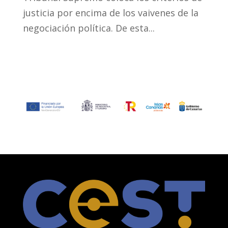
justicia por encima de los vaivenes de la
negociación política. De esta...